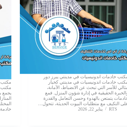
كتب خادمات اندونيسيات في مدينتي يبرز دور
كتب خادمات اندونيسيات في مدينتي كخيار
مكتب خ
ثالي للأسر التي تبحث عن الانضباط، الأمانة،
مكتب خ
الخبرة الحقيقية في إدارة شؤون المنزل. فمع
يجمع ب
ادمات يتمتعن بالهدوء وحسن التعامل والقدرة
المناز
لى التكيف مع متطلبات البيوت الحديثة، تتحول…
المختل
RTS
يناير 22, 2026
خادمة،