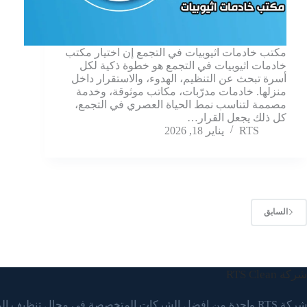
مكتب خادمات اثيوبيات في التجمع إن اختيار مكتب
خادمات اثيوبيات في التجمع هو خطوة ذكية لكل
أسرة تبحث عن التنظيم، الهدوء، والاستقرار داخل
منزلها. خادمات مدرّبات، مكاتب موثوقة، وخدمة
مصممة لتناسب نمط الحياة العصري في التجمع،
كل ذلك يجعل القرار…
RTS
يناير 18, 2026
السابق
شركة RTS Clean
شركة RTS واحدة من افضل الشركات المتخصصة في مجال تنظيف ا