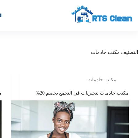
لتجاوز
لى
لمحتوى
ال
التصنيف
مكتب خادمات
مكتب خادمات
مكتب خادمات نيجيريات في التجمع بخصم 20%
م