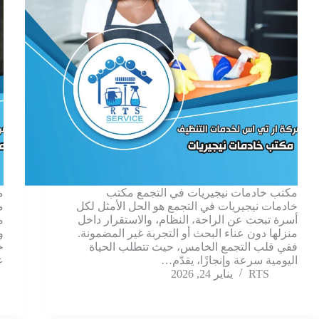
مكتب خادمات نيجيريات في التجمع مكتب
م
خادمات نيجيريات في التجمع هو الحل الأمثل لكل
م
أسرة تبحث عن الراحة، النظام، والاستقرار داخل
م
منزلها دون عناء البحث أو التجربة غير المضمونة.
و
ففي قلب التجمع الخامس، حيث تتطلب الحياة
خ
اليومية سرعة وإنجازًا، يقدّم…
ع
RTS
يناير 24, 2026