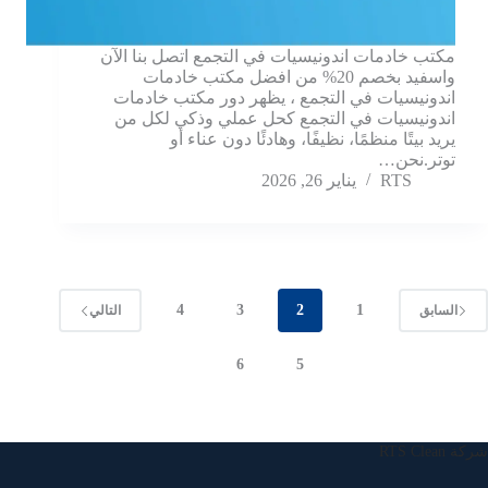
مكتب خادمات اندونيسيات في التجمع اتصل بنا الآن
واسفيد بخصم 20% من افضل مكتب خادمات
اندونيسيات في التجمع ، يظهر دور مكتب خادمات
اندونيسيات في التجمع كحل عملي وذكي لكل من
يريد بيتًا منظمًا، نظيفًا، وهادئًا دون عناء أو
توتر.نحن…
RTS
يناير 26, 2026
4
3
2
1
السابق
التالي
6
5
شركة RTS Clean