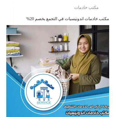
مكتب خادمات
مكتب خادمات اندونيسيات في التجمع بخصم 20%