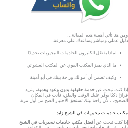
ومن هنا تأتي أهمية هذه المقالة…
دليل عملي ومباشر يساعدك على معرفة:
لماذا يفضّل الكثيرون الخادمات النيجيريات تحديدًا
ما الذي يميز المكتب القوي عن المكتب العشوائي
وكيف تضمن أن أموالك وراحة بيتك في أيدٍ أمينة
إذا كنت تبحث عن
خدمة حقيقية بدون وعود وهمية
، وتريد
قرارًا ذكيًا يوفّر عليك الوقت والقلق، فأنت في المكان
الصحيح… لأن راحة بيتك تستحق الاختيار الصح من أول مرة.
مكتب خادمات نيجيريات في الشيخ زايد
إذا كنت تبحث عن
أفضل مكتب خادمات نيجيريات في الشيخ
زايد
يوفر لك
خادمات نيجيريات مدربات
يتمتعن بالكفاءة