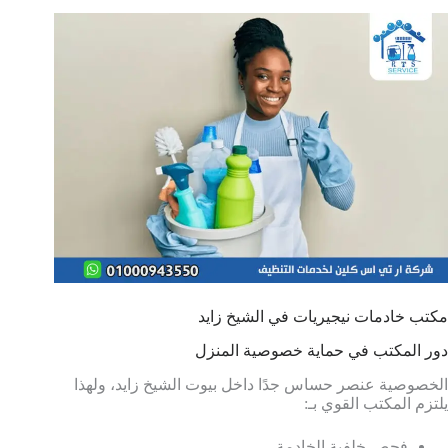
مكتب خادمات نيجيريات في الشيخ زايد
دور المكتب في حماية خصوصية المنزل
الخصوصية عنصر حساس جدًا داخل بيوت الشيخ زايد، ولهذا
يلتزم المكتب القوي بـ:
فحص خلفية الخادمة