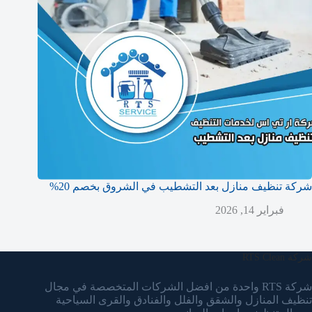
شركة تنظيف منازل بعد التشطيب في الشروق بخصم 20%
فبراير 14, 2026
شركة RTS Clean
شركة RTS واحدة من افضل الشركات المتخصصة في مجال
تنظيف المنازل والشقق والفلل والفنادق والقرى السياحية