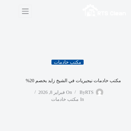
لتجاوز
لى
لمحتوى
مكتب خادمات
مكتب خادمات نيجيريات في الشيخ زايد بخصم 20%
RTS
By
On
فبراير 8, 2026
In
مكتب خادمات