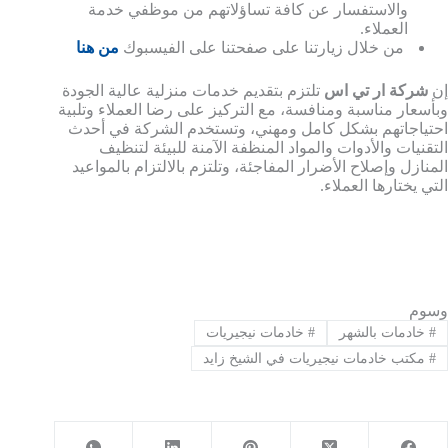
والاستفسار عن كافة تساؤلاتهم من موظفي خدمة
العملاء.
من خلال زيارتنا على صفحتنا على الفيسبوك
من هنا
إن
شركة ار تي اس
تلتزم بتقديم خدمات منزلية عالية الجودة
وبأسعار مناسبة ومنافسة، مع التركيز على رضا العملاء وتلبية
احتياجاتهم بشكل كامل ومهني، وتستخدم الشركة في أحدث
التقنيات والأدوات والمواد المنظفة الآمنة للبيئة لتنظيف
المنازل وإصلاح الأضرار المفاجئة، وتلتزم بالالتزام بالمواعيد
التي يختارها العملاء.
وسوم
#
خادمات بالشهر
#
خادمات نيجيريات
#
مكتب خادمات نيجيريات في الشيخ زايد