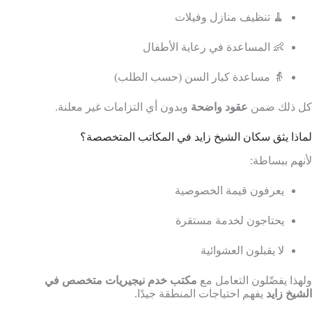
🧹 تنظيف منازل وفيلات
👶 المساعدة في رعاية الأطفال
👵 مساعدة كبار السن (حسب الطلب)
كل ذلك ضمن
عقود واضحة
وبدون أي التزامات غير معلنة.
لماذا يثق سكان الشيخ زايد في المكاتب المتخصصة؟
لأنهم ببساطة:
يعرفون قيمة الخصوصية
يحتاجون لخدمة مستقرة
لا يقبلون العشوائية
ولهذا يفضّلون التعامل مع
مكتب خدم نيجيريات متخصص في
الشيخ زايد
يفهم احتياجات المنطقة جيدًا.