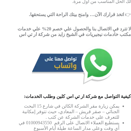
لك الحل المناسب من أول مرة.
👉
اتخذ قرارك الآن… وامنح بيتك الراحة التي يستحقها.
لا تترد في الاتصال بنا والحصول علي خصم 20% علي خدمات
مكتب خادمات نيجيريات في الشيخ زايد من شركة ار تي اس
كيفية التواصل مع شركة ار تي اس كلين وطلب الخدمات:
يمكن زيارة مقر الشركة الكائن في شارع 15 البحث
الجنائي – صقر قريش – المعادي، حيث تتوفر إمكانية
للتعرف على خدمات الشركة عن كثب .
يستطيع العملاء الاتصال على الرقم 01000943550 في
أي وقت وعلى مدار الساعة طيلة أيام الأسبوع