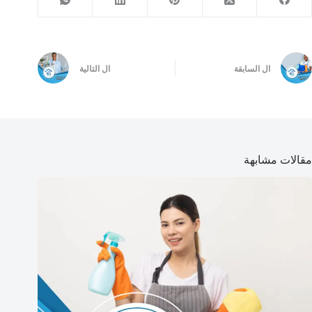
ال
السابقة
ال
التالية
مقالات مشابهة