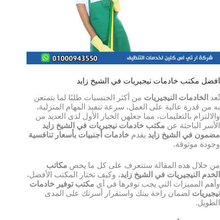
افضل مكتب خادمات نيجيريات في الشيخ زايد
تُعد
الخادمات النيجيريات
من أكثر الجنسيات طلبًا لما يتمتعن
به من قدرة عالية على العمل، سرعة تنفيذ المهام المنزلية،
والالتزام بالتعليمات، مما جعلهن الخيار الأول لدى العديد من
الأسر الباحثة عن
مكتب خادمات نيجيريات في الشيخ زايد
مضمون في الشيخ زايد
يقدم
خادمات أجنبيات بأسعار تنافسية
وجودة موثوقة.
من خلال هذه المقالة ستتعرف على كل ما يخص
مكاتب
الخدم النيجيريات في الشيخ زايد
، وكيف تختار المكتب الأفضل،
وأهم المميزات التي يجب توفرها في أي
مكتب توفير خادمات
نيجيريات
لضمان راحة بيتك واستقرار أسرتك على المدى
الطويل.