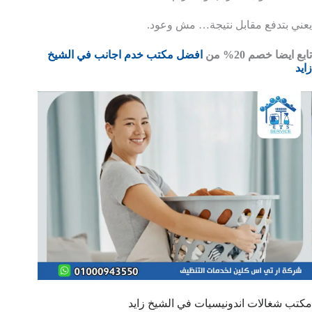
يعني بتدفع مقابل نتيجة… مش وعود.
تابع ايضا خصم 20% من
افضل مكتب خدم اجانب في الشيخ
زايد
مكتب شغالات اندونيسيات في الشيخ زايد