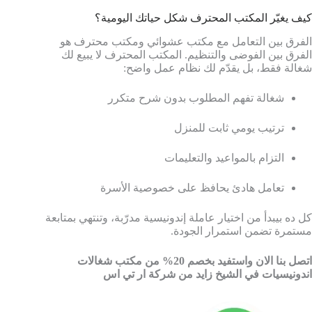
كيف يغيّر المكتب المحترف شكل حياتك اليومية؟
الفرق بين التعامل مع مكتب عشوائي ومكتب محترف هو
الفرق بين الفوضى والتنظيم. المكتب المحترف لا يبيع لك
شغالة فقط، بل يقدّم لك نظام عمل واضح:
شغالة تفهم المطلوب بدون شرح متكرر
ترتيب يومي ثابت للمنزل
التزام بالمواعيد والتعليمات
تعامل هادئ يحافظ على خصوصية الأسرة
كل ده بيبدأ من اختيار عاملة إندونيسية مدرّبة، وتنتهي بمتابعة
مستمرة تضمن استمرار الجودة.
اتصل بنا الان واستفيد بخصم 20% من مكتب شغالات
اندونيسيات في الشيخ زايد من شركة ار تي اس