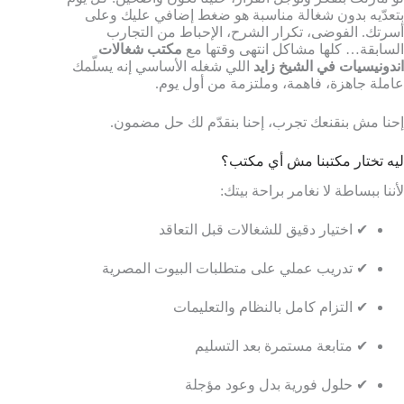
بتعدّيه بدون شغالة مناسبة هو ضغط إضافي عليك وعلى
أسرتك. الفوضى، تكرار الشرح، الإحباط من التجارب
السابقة… كلها مشاكل انتهى وقتها مع
مكتب شغالات
اندونيسيات في الشيخ زايد
اللي شغله الأساسي إنه يسلّمك
عاملة جاهزة، فاهمة، وملتزمة من أول يوم.
إحنا مش بنقنعك تجرب، إحنا بنقدّم لك حل مضمون.
ليه تختار مكتبنا مش أي مكتب؟
لأننا ببساطة لا نغامر براحة بيتك:
✔ اختيار دقيق للشغالات قبل التعاقد
✔ تدريب عملي على متطلبات البيوت المصرية
✔ التزام كامل بالنظام والتعليمات
✔ متابعة مستمرة بعد التسليم
✔ حلول فورية بدل وعود مؤجلة