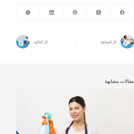
ال
السابقة
ال
التالية
مقالات مشابهة