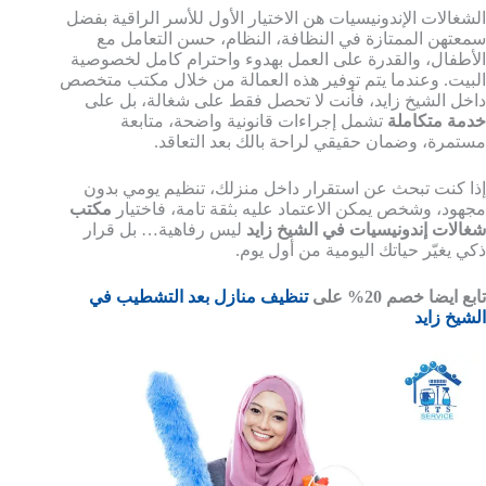
الشغالات الإندونيسيات هن الاختيار الأول للأسر الراقية بفضل
سمعتهن الممتازة في النظافة، النظام، حسن التعامل مع
الأطفال، والقدرة على العمل بهدوء واحترام كامل لخصوصية
البيت. وعندما يتم توفير هذه العمالة من خلال مكتب متخصص
داخل الشيخ زايد، فأنت لا تحصل فقط على شغالة، بل على
خدمة متكاملة
تشمل إجراءات قانونية واضحة، متابعة
مستمرة، وضمان حقيقي لراحة بالك بعد التعاقد.
إذا كنت تبحث عن استقرار داخل منزلك، تنظيم يومي بدون
مجهود، وشخص يمكن الاعتماد عليه بثقة تامة، فاختيار
مكتب
شغالات إندونيسيات في الشيخ زايد
ليس رفاهية… بل قرار
ذكي يغيّر حياتك اليومية من أول يوم.
تابع ايضا خصم 20% على
تنظيف منازل بعد التشطيب في
الشيخ زايد