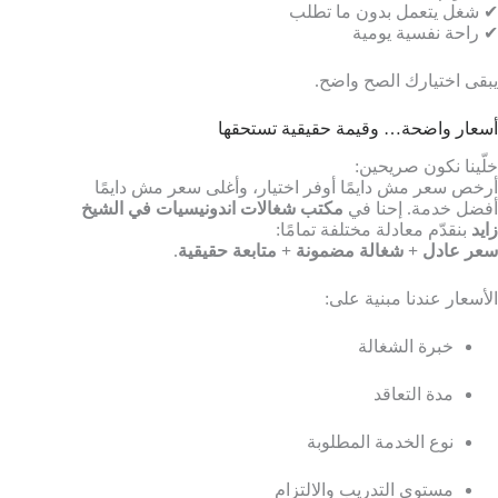
✔ شغل يتعمل بدون ما تطلب
✔ راحة نفسية يومية
يبقى اختيارك الصح واضح.
أسعار واضحة… وقيمة حقيقية تستحقها
خلّينا نكون صريحين:
أرخص سعر مش دايمًا أوفر اختيار، وأغلى سعر مش دايمًا
أفضل خدمة. إحنا في
مكتب شغالات اندونيسيات في الشيخ
زايد
بنقدّم معادلة مختلفة تمامًا:
سعر عادل + شغالة مضمونة + متابعة حقيقية
.
الأسعار عندنا مبنية على:
خبرة الشغالة
مدة التعاقد
نوع الخدمة المطلوبة
مستوى التدريب والالتزام