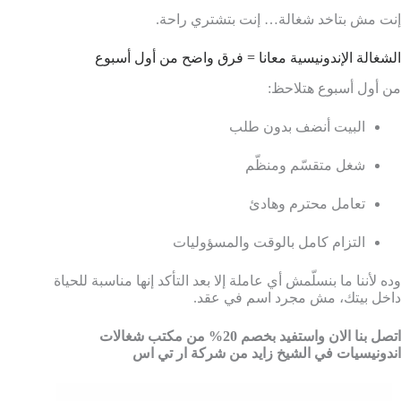
إنت مش بتاخد شغالة… إنت بتشتري راحة.
الشغالة الإندونيسية معانا = فرق واضح من أول أسبوع
من أول أسبوع هتلاحظ:
البيت أنضف بدون طلب
شغل متقسّم ومنظّم
تعامل محترم وهادئ
التزام كامل بالوقت والمسؤوليات
وده لأننا ما بنسلّمش أي عاملة إلا بعد التأكد إنها مناسبة للحياة
داخل بيتك، مش مجرد اسم في عقد.
اتصل بنا الان واستفيد بخصم 20% من مكتب شغالات
اندونيسيات في الشيخ زايد من شركة ار تي اس