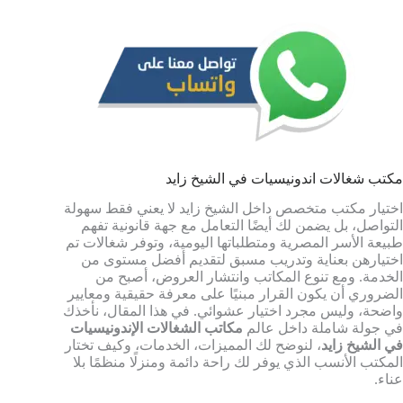
مكتب شغالات اندونيسيات في الشيخ زايد
اختيار مكتب متخصص داخل الشيخ زايد لا يعني فقط سهولة
التواصل، بل يضمن لك أيضًا التعامل مع جهة قانونية تفهم
طبيعة الأسر المصرية ومتطلباتها اليومية، وتوفر شغالات تم
اختيارهن بعناية وتدريب مسبق لتقديم أفضل مستوى من
الخدمة. ومع تنوع المكاتب وانتشار العروض، أصبح من
الضروري أن يكون القرار مبنيًا على معرفة حقيقية ومعايير
واضحة، وليس مجرد اختيار عشوائي. في هذا المقال، نأخذك
في جولة شاملة داخل عالم
مكاتب الشغالات الإندونيسيات
في الشيخ زايد
، لنوضح لك المميزات، الخدمات، وكيف تختار
المكتب الأنسب الذي يوفر لك راحة دائمة ومنزلًا منظمًا بلا
عناء.