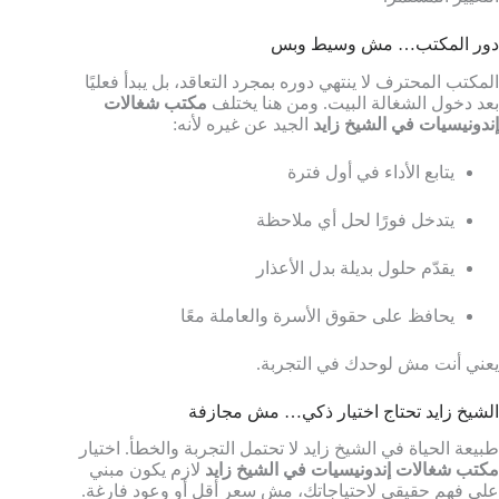
دور المكتب… مش وسيط وبس
المكتب المحترف لا ينتهي دوره بمجرد التعاقد، بل يبدأ فعليًا
بعد دخول الشغالة البيت. ومن هنا يختلف
مكتب شغالات
إندونيسيات في الشيخ زايد
الجيد عن غيره لأنه:
يتابع الأداء في أول فترة
يتدخل فورًا لحل أي ملاحظة
يقدّم حلول بديلة بدل الأعذار
يحافظ على حقوق الأسرة والعاملة معًا
يعني أنت مش لوحدك في التجربة.
الشيخ زايد تحتاج اختيار ذكي… مش مجازفة
طبيعة الحياة في الشيخ زايد لا تحتمل التجربة والخطأ. اختيار
مكتب شغالات إندونيسيات في الشيخ زايد
لازم يكون مبني
على فهم حقيقي لاحتياجاتك، مش سعر أقل أو وعود فارغة.