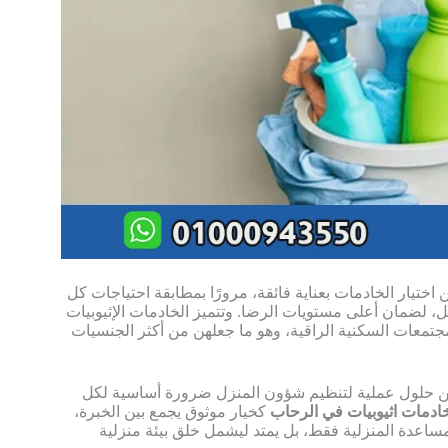
ختيار الخادمات بعناية فائقة، مرورًا بمطابقة احتياجات كل
مل، لضمان أعلى مستويات الرضا. وتتميز الخادمات الإثيوبيات
لمجتمعات السكنية الراقية، وهو ما جعلهن من أكثر الجنسيات
ن حلول عملية لتنظيم شؤون المنزل ضرورة أساسية لكل
دمات اثيوبيات في الرحاب
كخيار موثوق يجمع بين الخبرة،
لمساعدة المنزلية فقط، بل يمتد ليشمل خلق بيئة منزلية