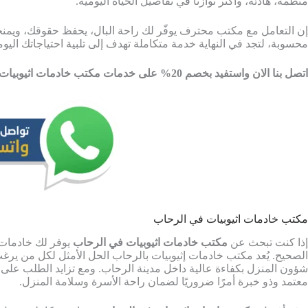
منظمة، هادئة، وأكثر توازنًا في تفاصيل الحياة اليومية.
إن التعامل مع مكتب محترف يوفّر لك راحة البال، يحفظ حقوقك، ويمن
محسوبة، لتجد في النهاية خدمة متكاملة تهدف إلى تلبية احتياجاتك اليوم
اتصل بنا الان واستفيد بخصم 20% على خدمات مكتب خادمات اثيوبيات في الرحاب من شركة ار تي اس كلين
مكتب خادمات اثيوبيات في الرحاب
إذا كنت تبحث عن
مكتب خادمات اثيوبيات في الرحاب
يوفر لك خادمات 
الصحيح. يُعد مكتب خادمات إثيوبيات بالرحاب الحل الأمثل لكل من يرغ
شؤون المنزل بكفاءة عالية داخل مدينة الرحاب. ومع تزايد الطلب على
معتمد وذو خبرة أمرًا ضروريًا لضمان راحة الأسرة وسلامة المنزل.