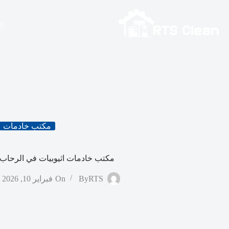
لتجاوز
لى
لمحتوى
ال
مكتب خادمات
مكتب خادمات اثيوبيات في الرحاب بخ
RTS
By
On
فبراير 10, 2026