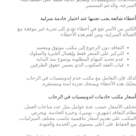
السرعة، والدعم المستمر.
أخطاء شائعة يجب تجنبها عند اختيار خادمة منزلية
الكثير من الأسر تقع في أخطاء تؤدي إلى تجربة غير موفقة مع
العمالة المنزلية، ومن أهم هذه الأخطاء:
التعاقد دون الرجوع إلى مكتب موثوق ومعتمد
التركيز على السعر فقط وإهمال الخبرة والسلوك
عدم تحديد المهام المطلوبة بوضوح منذ البداية
غياب العقد المكتوب الذي يضمن حقوق الطرفين
لذلك فإن التعامل مع مكتب خدم اندونيسيات في الرحاب
يجنّبك هذه الأخطاء ويمنحك تجربة آمنة ومستقرة.
أسعار مكتب خادمات اندونيسيات في الرحاب
تختلف الأسعار حسب عدة عوامل مثل عدد ساعات العمل،
نظام التعاقد (شهري – يومي)، وخبرة الخادمة. ويحرص
المكتب على تقديم أسعار تنافسية تناسب مختلف الميزانيات،
مع الحفاظ على أعلى مستوى من الخدمة والجودة.