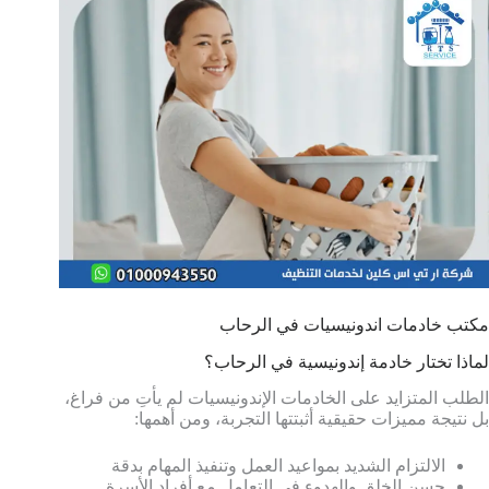
مكتب خادمات اندونيسيات في الرحاب
لماذا تختار خادمة إندونيسية في الرحاب؟
الطلب المتزايد على الخادمات الإندونيسيات لم يأتِ من فراغ،
بل نتيجة مميزات حقيقية أثبتتها التجربة، ومن أهمها:
الالتزام الشديد بمواعيد العمل وتنفيذ المهام بدقة
حسن الخلق والهدوء في التعامل مع أفراد الأسرة