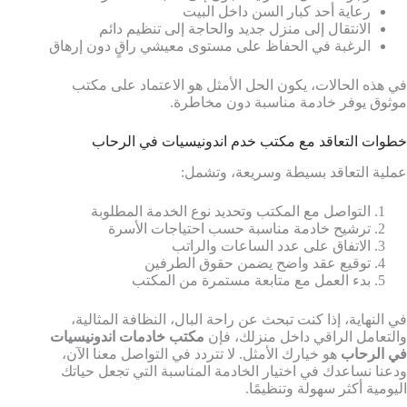
رعاية أحد كبار السن داخل البيت
الانتقال إلى منزل جديد والحاجة إلى تنظيم دائم
الرغبة في الحفاظ على مستوى معيشي راقٍ دون إرهاق
في هذه الحالات، يكون الحل الأمثل هو الاعتماد على مكتب
موثوق يوفر خادمة مناسبة دون مخاطرة.
خطوات التعاقد مع مكتب خدم اندونيسيات في الرحاب
عملية التعاقد بسيطة وسريعة، وتشمل:
التواصل مع المكتب وتحديد نوع الخدمة المطلوبة
ترشيح خادمة مناسبة حسب احتياجات الأسرة
الاتفاق على عدد الساعات والراتب
توقيع عقد واضح يضمن حقوق الطرفين
بدء العمل مع متابعة مستمرة من المكتب
في النهاية، إذا كنت تبحث عن راحة البال، النظافة المثالية،
والتعامل الراقي داخل منزلك، فإن
مكتب خادمات اندونيسيات
في الرحاب
هو خيارك الأمثل. لا تتردد في التواصل معنا الآن،
ودعنا نساعدك في اختيار الخادمة المناسبة التي تجعل حياتك
اليومية أكثر سهولة وتنظيمًا.