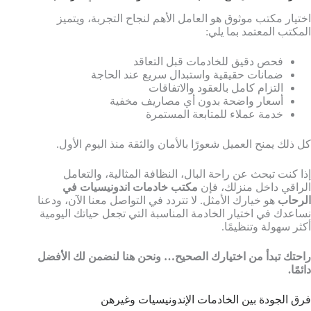
اختيار مكتب موثوق هو العامل الأهم لنجاح التجربة، ويتميز
المكتب المعتمد بما يلي:
فحص دقيق للخادمات قبل التعاقد
ضمانات حقيقية واستبدال سريع عند الحاجة
التزام كامل بالعقود والاتفاقات
أسعار واضحة بدون أي مصاريف مخفية
خدمة عملاء للمتابعة المستمرة
كل ذلك يمنح العميل شعورًا بالأمان والثقة منذ اليوم الأول.
إذا كنت تبحث عن راحة البال، النظافة المثالية، والتعامل
الراقي داخل منزلك، فإن
مكتب خادمات اندونيسيات في
الرحاب
هو خيارك الأمثل. لا تتردد في التواصل معنا الآن، ودعنا
نساعدك في اختيار الخادمة المناسبة التي تجعل حياتك اليومية
أكثر سهولة وتنظيمًا.
راحتك تبدأ من اختيارك الصحيح… ونحن هنا لنضمن لك الأفضل
دائمًا.
فرق الجودة بين الخادمات الإندونيسيات وغيرهن