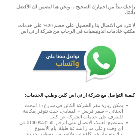
راحتك تبدأ من اختيارك الصحيح… ونحن هنا لنضمن لك الأفضل
دائمًا.
لا تترد في الاتصال بنا والحصول علي خصم 20% علي خدمات
مكتب خادمات اندونيسيات في الرحاب من شركة ار تي اس
كيفية التواصل مع شركة ار تي اس كلين وطلب الخدمات:
يمكن زيارة مقر الشركة الكائن في شارع 15 البحث
الجنائي – صقر قريش – المعادي، حيث تتوفر إمكانية
للتعرف على خدمات الشركة عن كثب .
يستطيع العملاء الاتصال على الرقم 01000943550 في
أي وقت وعلى مدار الساعة طيلة أيام الأسبوع
والاستفسار عن كافة تساؤلاتهم من موظفي خدمة