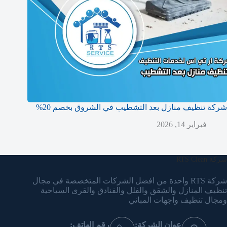
شركة تنظيف منازل بعد التشطيب في الشروق بخصم 20%
فبراير 14, 2026
شركة RTS Clean
شركة RTS واحدة من افضل الشركات المتخصصة في مجال
تنظيف المنازل والشقق والفلل والفنادق والقرى السياحية
ومجال تنظيف واجهات المباني
عوان الشركة:
رقم الهاتف: