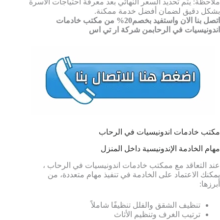
ملاحظة: يتم تحديد السعر النهائي بعد معرفة احتياجات الأسرة
بشكل دقيق لضمان أفضل خدمة ممكنة.
اتصل بنا الان واستفيد بخصم20% من مكتب خادمات
اندونيسيات في الرحابمن شركة ار تي اس
مكتب خادمات اندونيسيات في الرحاب
مهام الخادمة الإندونيسية داخل المنزل
عند التعاقد مع ممكتب خادمات اندونيسيات في الرحاب ،
يمكنك الاعتماد على الخادمة في تنفيذ مهام متعددة، من
أبرزها:
تنظيف الشقق والفلل تنظيفًا شاملاً
ترتيب الغرف وتنظيم الأثاث