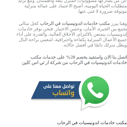
عن من يشاركها مسؤوليات المنزل بثقة واطمئنان. ومع تزايد
متطلبات الحياة اليومية، أصبح الاعتماد على عمالة منزلية
موثوقة ضرورة لا غنى عنها.
وهنا يبرز
مكتب خادمات اندونيسيات في الرحاب
كحل مثالي
يجمع بين الخبرة، الأمان، وحسن الاختيار. فنحن نوفر خادمات
إندونيسيات يتمتعن بالالتزام، الأخلاق العالية، والقدرة على أداء
جميع الأعمال المنزلية بكفاءة واحترافية، لتنعمي براحة البال
ويظل منزلك دائمًا في أفضل حالاته.
اتصل بنا الان واستفيد بخصم 20% على خدمات مكتب
خادمات اندونيسيات في الرحاب من شركة ار تي اس كلين
مكتب خادمات اندونيسيات في الرحاب