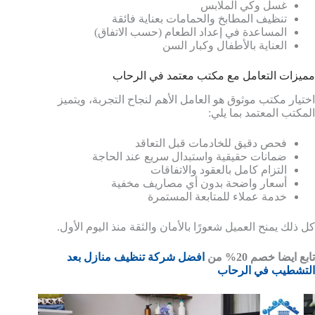
غسل وكي الملابس
تنظيف المطابخ والحمامات بعناية فائقة
المساعدة في إعداد الطعام (حسب الاتفاق)
العناية بالأطفال وكبار السن
مميزات التعامل مع مكتب معتمد في الرحاب
اختيار مكتب موثوق هو العامل الأهم لنجاح التجربة، ويتميز
المكتب المعتمد بما يلي:
فحص دقيق للخادمات قبل التعاقد
ضمانات حقيقية واستبدال سريع عند الحاجة
التزام كامل بالعقود والاتفاقات
أسعار واضحة بدون أي مصاريف مخفية
خدمة عملاء للمتابعة المستمرة
كل ذلك يمنح العميل شعورًا بالأمان والثقة منذ اليوم الأول.
تابع ايضا خصم 20% من
افضل شركة تنظيف منازل بعد
التشطيب في الرحاب