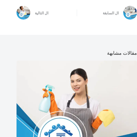
ال
السابقة
ال
التالية
مقالات مشابهة