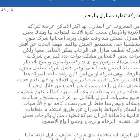
شركة ت
شركة تنظيف منازل بالرحاب
من المعروف عن المنازل انها اكثر الاماكن عرضة لتراكم
الاتربة والاوساخ بسبب كثرة الاثاث المتواجد بها وهناك بعض
المنازل المغلق منذ وقت طويل ويريد اصحابها شركة تقوم
بتنظيفها حتى يستطيعوا العيش بهافتبدأ مهمة البحث عن أفض
لشركة تنظيف منازل في الرحاب يمكن التعامل معها ولكن
يواجه بعض الاشخاص مشكلة تواجد عدد كبير من شركات
التنظيف فلا يعرفون مع اى شركة يتواصلون ويصبح الاختيار
صعب لذلك نحن عملنا على توفير أفضل شركة تنظيف منازل
بالرحاب وهى شركة ار تي اس كلين ولقد نالت الشركه هذا
اللقب من خلال تقييم عدد كبير من العملاء لها لانها تقدم خدمة
تنظيف منازل رائعة ومميزة عن الجميع من خلال توفيرنا
معدات وادوات ومنظفات وعمالة مميزة كما اننا نقوم بتنظيف
جميع محتويات المنزل بالكامل من غرف ومطابخ و حمامات
وسلالم وليس هذا فقط بل نحن ننظف كافة انواع الأرضيات
والستائر والحوائط والجدران عن طريق استخدام منظفات
عالمية بالاضافة الى ان شركة تنظيف منازل بالرحاب تعمل
على تنظيف الرخام والزجاج وجميع أنواع الأسطح.
كل المواد المستخدمة لدي شركة تنظيف منازل امنه تماما