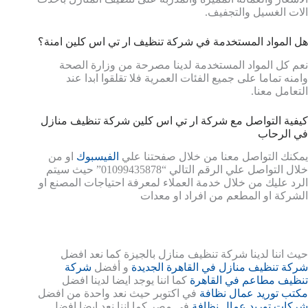
الات الغسيل والتجفيف.
هل المواد المستخدمة في شركة تنظيف ار تي اس كلين امنة؟
نعم كل المواد المستخدمة لدينا مصرحة من وزارة الصحة
وامنه تماما على جميع الفئات العمرية فلا تقلقوا ابدا عند
التعامل معنا.
كيفية التواصل مع شركة ار تي اس كلين شركة تنظيف منازل
في الرحاب
يمكنك التواصل معنا من خلال صفحتنا علي
الفيسبوك
او من
خلال التواصل علي الرقم التالي “01099435878” حيث سيتم
الرد عليك من خلال خدمة العملاء لمعرفة احتياجات المصنع او
الشركة او المطعم من افراد او معدات
حيث اننا لدينا شركة تنظيف منازل بالجيزة كما نعد افضل
شركة تنظيف منازل في القاهرة الجديدة
و أفضل
شركة
تنظيف مطاعم في القاهرة
كما اننا يوجد ايضا لدينا افضل
مكتب توريد عمال نظافة
في اكتوبر حيث نعد واحدة من افضل
شركات توريد عمال نظافة
في مصر كما اننا نعد ايضا افضل