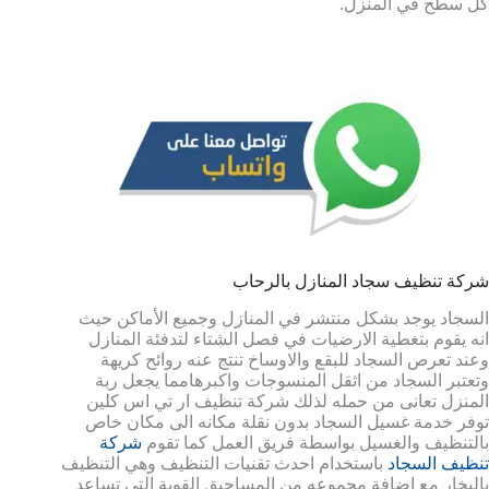
كل سطح في المنزل.
شركة تنظيف سجاد المنازل بالرحاب
السجاد يوجد بشكل منتشر في المنازل وجميع الأماكن حيث
انه يقوم بتغطية الارضيات في فصل الشتاء لتدفئة المنازل
وعند تعرص السجاد للبقع والاوساخ تنتج عنه روائح كريهة
وتعتبر السجاد من اثقل المنسوجات واكبرهامما يجعل ربة
المنزل تعانى من حمله لذلك شركة تنظيف ار تي اس كلين
توفر خدمة غسيل السجاد بدون نقلة مكانه الى مكان خاص
بالتنظيف والغسيل بواسطة فريق العمل كما تقوم
شركة
تنظيف السجاد
باستخدام احدث تقنيات التنظيف وهي التنظيف
بالبخار مع اضافة مجموعه من المساحيق القوية التى تساعد