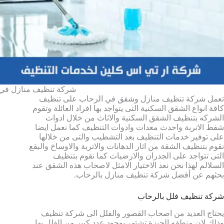
شركة تنظيف منازل في 
تعمل شركة تنظيف منازل وشقق في الرحاب على تنظيف
كافة انواع الشقق السكنية التى يتواجد بها افراد العائلة وتقوم
الشركه بتنظيف الشقق السكنية والاثاث من خلال ادوات
شفط الاتربة واحدث معدات وادوات التنظيف كما نعمل ايضا
على توفير خدمات التنظيف بعد التشطيب والتى من خلالها
نقوم بتنظيف الشقة من اثار الدهانات والاتربة والاوساخ والبقع
التى تتواجد على الجدران والارضيات كما نقوم بتنظيف
السلالم لهذا نحن نعد الاختيار الامثل لاصحاب هذه الشقق عند
بحثهم عن أفضل شركة تنظيف منازل بالرحاب.
شركة تنظيف فلل بالرحاب
يحتاج العديد من اصحاب القصور والفلل الى شركة تنظيف
وذلك لان منطقه الجيزة تشتهر بوجود عدد كبير من الفلل بها