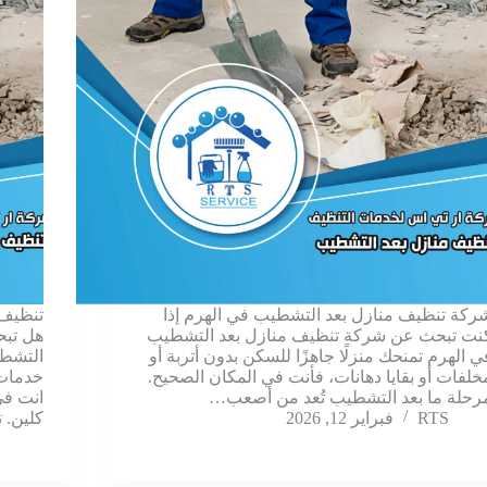
ركة تنظيف منازل بعد التشطيب في الهرم إذا
تنظيف 
نت تبحث عن شركة تنظيف منازل بعد التشطيب
هل تبح
ي الهرم تمنحك منزلًا جاهزًا للسكن بدون أتربة أو
التشطي
خلفات أو بقايا دهانات، فأنت في المكان الصحيح.
خدمات ا
رحلة ما بعد التشطيب تُعد من أصعب…
انت في
RTS
فبراير 12, 2026
كلين. 