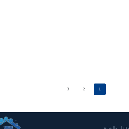
3
2
1
لمنازل والشقق