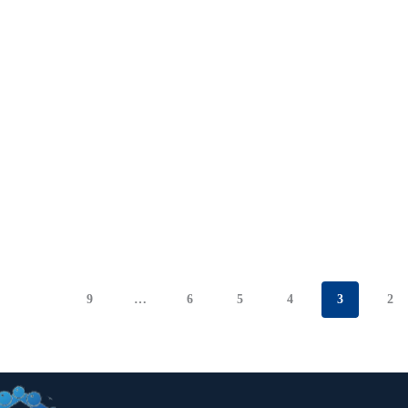
9
…
6
5
4
3
2