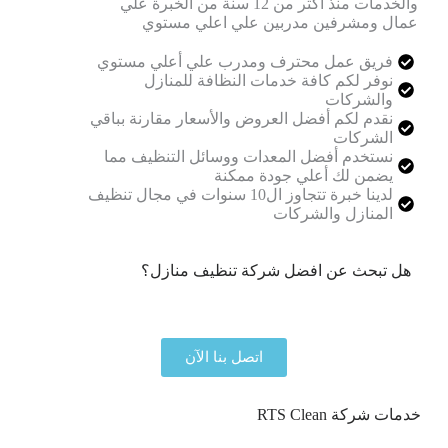
والخدمات منذ أكثر من 12 سنة من الخبرة علي
عمال ومشرفين مدربين علي اعلي مستوي
فريق عمل محترف ومدرب علي أعلي مستوي
نوفر لكم كافة خدمات النظافة للمنازل
والشركات
نقدم لكم أفضل العروض والأسعار مقارنة بباقي
الشركات
نستخدم أفضل المعدات ووسائل التنظيف مما
يضمن لك أعلي جودة ممكنة
لدينا خبرة تتجاوز ال10 سنوات في مجال تنظيف
المنازل والشركات
هل تبحث عن افضل شركة تنظيف منازل؟
نحن هنا لمساعدتك في جميع خدمات التنظيف المنزلي
اتصل بنا الآن
خدمات شركة RTS Clean