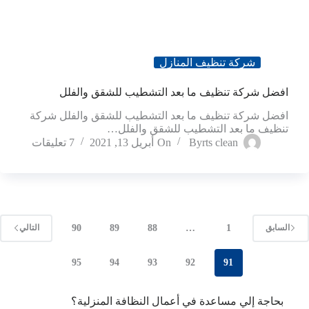
شركة تنظيف المنازل
افضل شركة تنظيف ما بعد التشطيب للشقق والفلل
افضل شركة تنظيف ما بعد التشطيب للشقق والفلل شركة
تنظيف ما بعد التشطيب للشقق والفلل…
rts clean
By
On
أبريل 13, 2021
7 تعليقات
90
89
88
…
1
السابق
التالي
95
94
93
92
91
بحاجة إلي مساعدة في أعمال النظافة المنزلية؟