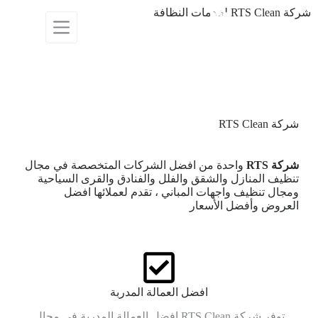
شركة RTS Clean لخدمات النظافة
تعتبر شركة نظافة منازل RTS Clean من أفضل الشركات
العاملة في مجال تنظيف المنازل
والخدمات منذ أكثر من 12 سنة من الخبرة علي عمال
ومشرفين مدربين علي اعلي مستوي
شركة RTS Clean
شركة RTS
واحدة من افضل الشركات المتخصصة في مجال
تنظيف المنازل والشقق والفلل والفنادق والقرى السياحية
ومجال تنظيف واجهات المباني ، تقدم لعملائها افضل
العروض
وأفضل الأسعار
افضل العمالة المدربة
توفر شركة RTS Clean افضل العمالة المدربة في مجال