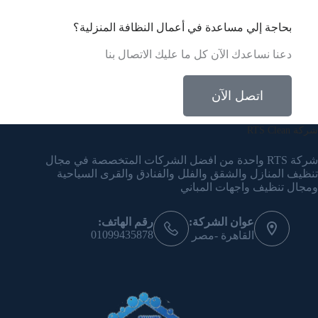
بحاجة إلي مساعدة في أعمال النظافة المنزلية؟
دعنا نساعدك الآن كل ما عليك الاتصال بنا
اتصل الآن
شركة RTS Clean
شركة RTS واحدة من افضل الشركات المتخصصة في مجال
تنظيف المنازل والشقق والفلل والفنادق والقرى السياحية
ومجال تنظيف واجهات المباني
عوان الشركة:
رقم الهاتف:
01099435878
القاهرة -مصر