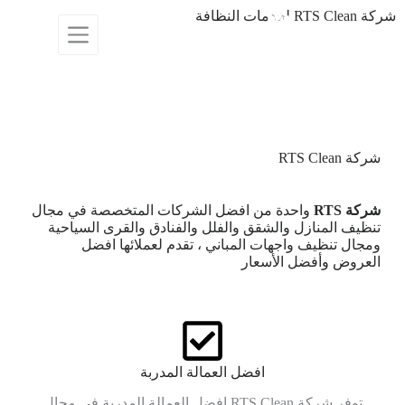
شركة RTS Clean لخدمات النظافة
تعتبر شركة نظافة منازل RTS Clean من أفضل الشركات
العاملة في مجال تنظيف المنازل
والخدمات منذ أكثر من 12 سنة من الخبرة علي عمال
ومشرفين مدربين علي اعلي مستوي
شركة RTS Clean
شركة RTS
واحدة من افضل الشركات المتخصصة في مجال
تنظيف المنازل والشقق والفلل والفنادق والقرى السياحية
ومجال تنظيف واجهات المباني ، تقدم لعملائها افضل
العروض
وأفضل الأسعار
افضل العمالة المدربة
توفر شركة RTS Clean افضل العمالة المدربة في مجال