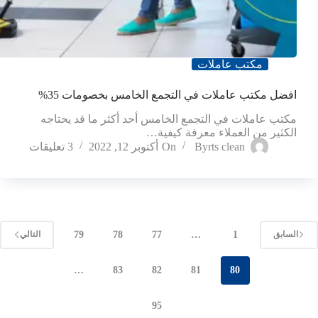
مكتب عاملات
افضل مكتب عاملات في التجمع الخامس بخصومات 35%
مكتب عاملات في التجمع الخامس أحد أكثر ما قد يحتاجه
الكثير من العملاء معرفة كيفية…
rts clean
By
On
أكتوبر 12, 2022
3 تعليقات
79
78
77
…
1
السابق
التالي
…
83
82
81
80
95