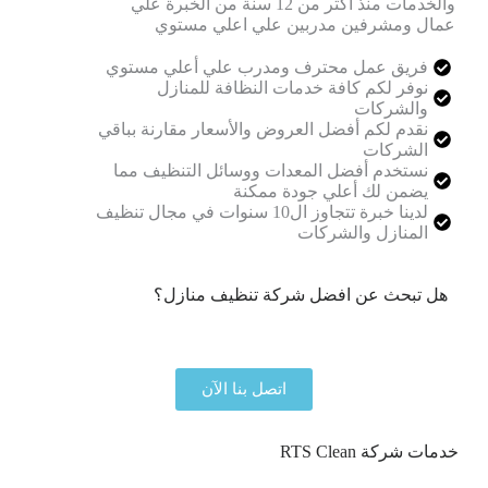
والخدمات منذ أكثر من 12 سنة من الخبرة علي
عمال ومشرفين مدربين علي اعلي مستوي
فريق عمل محترف ومدرب علي أعلي مستوي
نوفر لكم كافة خدمات النظافة للمنازل
والشركات
نقدم لكم أفضل العروض والأسعار مقارنة بباقي
الشركات
نستخدم أفضل المعدات ووسائل التنظيف مما
يضمن لك أعلي جودة ممكنة
لدينا خبرة تتجاوز ال10 سنوات في مجال تنظيف
المنازل والشركات
هل تبحث عن افضل شركة تنظيف منازل؟
نحن هنا لمساعدتك في جميع خدمات التنظيف المنزلي
اتصل بنا الآن
خدمات شركة RTS Clean