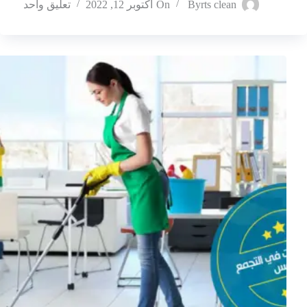
rts clean
By
On
أكتوبر 12, 2022
تعليق واحد