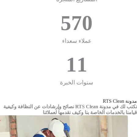
570
عملاء سعداء
11
سنوات الخبرة
مدونة RTS Clean
نكتب لك في مدونة RTS Clean نصائح وإرشادات عن النظافة وكيفية
قيامنا بالخدمات الخاصة بنا وكيف نقدمها لعملائنا