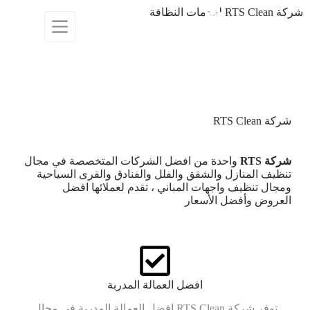
شركة RTS Clean لخدمات النظافة
تعتبر شركة نظافة منازل RTS Clean من أفضل الشركات
العاملة في مجال تنظيف المنازل
والخدمات منذ أكثر من 12 سنة من الخبرة علي عمال
ومشرفين مدربين علي اعلي مستوي
شركة RTS Clean
شركة RTS
واحدة من افضل الشركات المتخصصة في مجال
تنظيف المنازل والشقق والفلل والفنادق والقرى السياحية
ومجال تنظيف واجهات المباني ، تقدم لعملائها افضل
العروض
وأفضل الأسعار
افضل العمالة المدربة
توفر شركة RTS Clean افضل العمالة المدربة في مجال