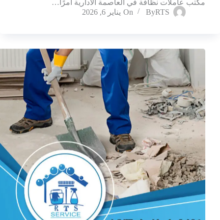
مكتب عاملات نظافة في العاصمة الادارية أمرًا…
RTS
By
On
يناير 6, 2026