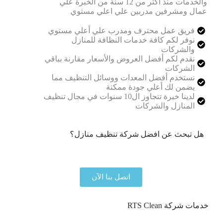
والخدمات منذ أكثر من 12 سنة من الخبرة علي
عمال ومشرفين مدربين علي اعلي مستوي
فريق عمل محترف ومدرب علي أعلي مستوي
نوفر لكم كافة خدمات النظافة للمنازل
والشركات
نقدم لكم أفضل العروض والأسعار مقارنة بباقي
الشركات
نستخدم أفضل المعدات ووسائل التنظيف مما
يضمن لك أعلي جودة ممكنة
لدينا خبرة تتجاوز ال10 سنوات في مجال تنظيف
المنازل والشركات
هل تبحث عن افضل شركة تنظيف منازل؟
نحن هنا لمساعدتك في جميع خدمات التنظيف المنزلي
اتصل بنا الآن
خدمات شركة RTS Clean