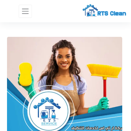
لتجاوز
لى
لمحتوى