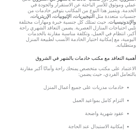
عملي وموثوق للأسر الباحثة عن الاستقرار والجودة في
الخدمة. ويتميز هذا النوع من المكاتب بتوفير خادمات من
جنسيات متعددة مثل
النيجيريات، الإثيوبيات، الإريتريات،
والإندونيسيات
، حيث تمتلك كل جنسية خبرة ومهارات مختلفة
تلبي احتياجات المنازل العصرية. يضمن التعاقد الشهري راحة
أكبر، انتظام في العمل، وتكلفة مناسبة مقارنة بالخدمات
اليومية، مع إمكانية اختيار الخادمة الأنسب لطبيعة المنزل
ومتطلباته.
أهمية التعاقد مع مكتب خادمات بالشهر في الشروق
الاعتماد على مكتب متخصص يمنحك راحة وأمانًا أكبر مقارنة
بالتعامل الفردي، حيث يضمن:
خادمات مدربات على جميع أعمال المنزل
التزام كامل بمواعيد العمل
عقود شهرية واضحة
إمكانية الاستبدال عند الحاجة