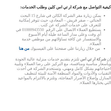
كيفية التواصل مع شركة ار تي اس كلين وطلب الخدمات:
يمكن زيارة مقر الشركة الكائن في شارع 15 البحث
الجنائي – صقر قريش – المعادي، حيث تتوفر إمكانية
للتعرف على خدمات الشركة عن كثب .
يستطيع العملاء الاتصال على الرقم 01000943550 في
أي وقت وعلى مدار الساعة طيلة أيام الأسبوع
والاستفسار عن كافة تساؤلاتهم من موظفي خدمة
العملاء.
من خلال زيارتنا على صفحتنا على الفيسبوك
من هنا
إن
شركة ار تي اس
تلتزم بتقديم خدمات منزلية عالية الجودة
وبأسعار مناسبة ومنافسة، مع التركيز على رضا العملاء وتلبية
احتياجاتهم بشكل كامل ومهني، وتستخدم الشركة في أحدث
التقنيات والأدوات والمواد المنظفة الآمنة للبيئة لتنظيف
المنازل وإصلاح الأضرار المفاجئة، وتلتزم بالالتزام بالمواعيد
التي يختارها العملاء.