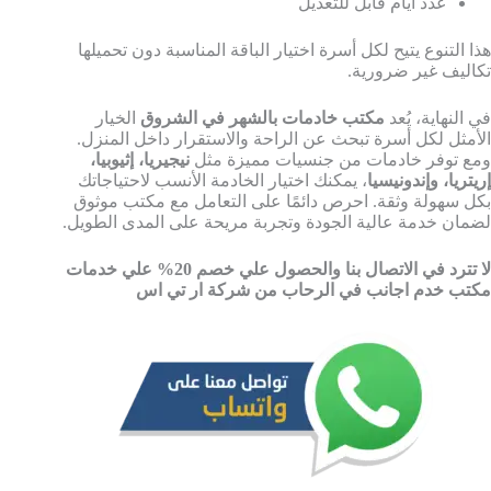
عدد أيام قابل للتعديل
هذا التنوع يتيح لكل أسرة اختيار الباقة المناسبة دون تحميلها
تكاليف غير ضرورية.
في النهاية، يُعد
مكتب خادمات بالشهر في الشروق
الخيار
الأمثل لكل أسرة تبحث عن الراحة والاستقرار داخل المنزل.
ومع توفر خادمات من جنسيات مميزة مثل
نيجيريا، إثيوبيا،
إريتريا، وإندونيسيا
، يمكنك اختيار الخادمة الأنسب لاحتياجاتك
بكل سهولة وثقة. احرص دائمًا على التعامل مع مكتب موثوق
لضمان خدمة عالية الجودة وتجربة مريحة على المدى الطويل.
لا تترد في الاتصال بنا والحصول علي خصم 20% علي خدمات
مكتب خدم اجانب في الرحاب من شركة ار تي اس