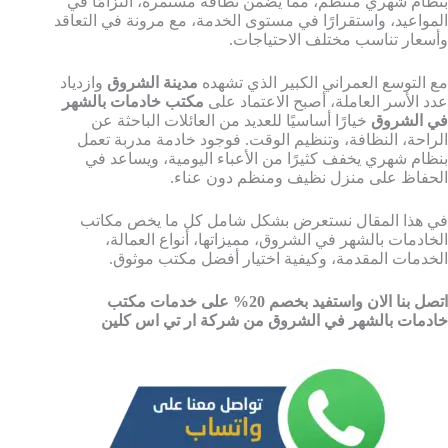
بنظام شهري منتظم، مما يضمن نظافة مستمرة، التزامًا في
المواعيد، واستقرارًا في مستوى الخدمة، مع مرونة في التعاقد
وأسعار تناسب مختلف الاحتياجات.
مع التوسع العمراني الكبير الذي تشهده
مدينة الشروق
وازدياد
عدد الأسر العاملة، أصبح الاعتماد على
مكتب خادمات بالشهر
في الشروق
خيارًا أساسيًا للعديد من العائلات الباحثة عن
الراحة، النظافة، وتنظيم الوقت. فوجود خادمة مدربة تعمل
بنظام شهري يخفف كثيرًا من الأعباء اليومية، ويساعد في
الحفاظ على منزل نظيف ومنظم دون عناء.
في هذا المقال نستعرض بشكل شامل كل ما يخص مكاتب
الخادمات بالشهر في الشروق، مميزاتها، أنواع العمالة،
الخدمات المقدمة، وكيفية اختيار أفضل مكتب موثوق.
اتصل بنا الان واستفيد بخصم 20% على خدمات مكتب
خادمات بالشهر في الشروق من شركة ار تي اس كلين