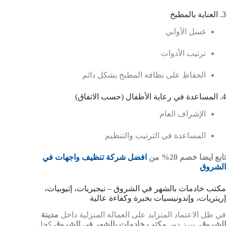
3. العناية بالمطبخ
غسل الأواني
ترتيب الأدوات
الحفاظ على نظافة المطبخ بشكل دائم
4. المساعدة في رعاية الأطفال (حسب الاتفاق)
الإشراف العام
المساعدة في الترتيب والتنظيم
تابع ايضا خصم 20% من
افضل شركة تنظيف واجهات في
الشروق
مكتب خادمات بالشهر في الشروق – نيجيريات، إثيوبيات،
إريتريات، وإندونيسيات بخبرة وكفاءة عالية
في ظل الاعتماد المتزايد على العمالة المنزلية داخل
مدينة
الشروق
، يبرز دور
مكتب خادمات بالشهر في الشروق
كحل