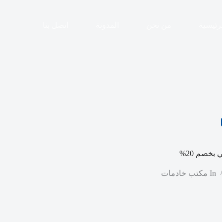
رئيسية
من نحن
المدونة
اتصل بنا
بخصم 20%
In
مكتب خادمات