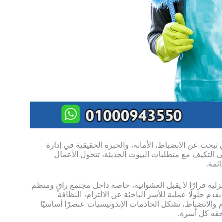
تبحث عن الانضباط، الأمانة، والخبرة الحقيقية في إدارة
التكيف مع متطلبات البيوت الحديثة، تتحول الأعمال
ئمة.
زلية قرارًا لا يقبل العشوائية، خاصة داخل مجتمع راقٍ ومنظم
قدم حلولًا عملية للأسر الباحثة عن الالتزام، النظافة
 والانضباط، تشكل الخادمات الإندونيسيات عنصرًا أساسيًا
حقه كل أسرة.