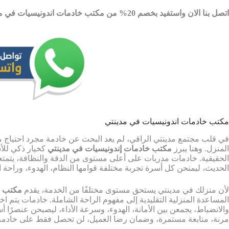
اتصل بنا الان واستفيد بخصم 20% من مكتب خادمات اندونيسيات في مدينتي من شركة ار تي اس
مكتب خادمات اندونيسيات في مدينتي
في قلب مجتمع مدينتي الراقي، لم يعد البحث عن خادمة مجرد احتياج مؤ
المنزل. وهنا يبرز
مكتب خادمات إندونيسيات في مدينتي
كخيار ذكي للأ
الحقيقية. خادمات مدربات على أعلى مستوى من الدقة والنظافة، يتمتعن 
الحديث، ليمنحن كل أسرة تجربة مختلفة قوامها النظام، الهدوء، وراحة ا
لأن منزلك في مدينتي يستحق مستوى مختلفًا من الخدمة، يقدم
مكتب خ
المساعدة المنزلية التقليدية إلى مفهوم الراحة الشاملة. خادمات يتم اخ
والانضباط، يجمعن بين الأمانة، الهدوء، وسرعة الأداء، ليصبحن عنصرًا أ
مرنة، متابعة مستمرة، وضمان رضا العميل، لن تحصل فقط على خادمة… ب