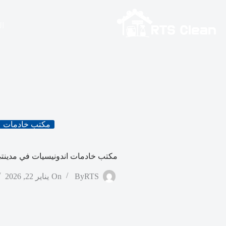
لتجاوز
لى
لمحتوى
ال
مكتب خادمات
مكتب خادمات اندونيسيات في مدينتي 
RTS
By
On
يناير 22, 2026