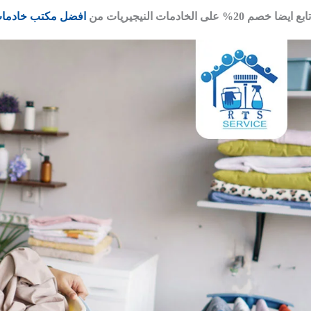
تابع ايضا خصم 20% على الخادمات النيجيريات من
افضل مكتب خادمات 