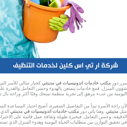
يبرز دور
مكتب خادمات اندونيسيات في مدينتي
كخيار مثالي للأسر التي 
شؤون المنزل. فمع خادمات يتمتعن بالهدوء وحسن التعامل والقدرة على 
اليومية من عبء مرهق إلى تجربة منظمة تمنحك وقتًا أكثر وراحة بال دا
لأن راحة الأسرة تبدأ من التفاصيل الصغيرة، أصبح اختيار المساعدة المن
مثل
مدينتي
. وهنا يأتي دور
مكتب خادمات اندونيسيات في مدينتي
الذي ي
الدقيقة، وحسن التعامل. فبخبرة طويلة وثقافة عمل قائمة على الاحترام
في تحقيق التوازن بين متطلبات الحياة اليومية وهدوء المنزل الذي تست