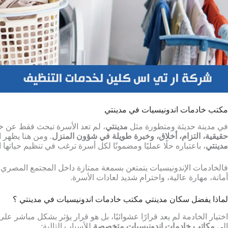
مكتب خادمات اندونيسيات في مدينتي
في مدينة حديثة ومتطورة مثل
مدينتي
، لم تعد الأسرة تبحث فقط عن خ
حقيقية، التزام، أخلاق، وخبرة طويلة في شؤون المنزل
. ومن هنا يظهر 
مدينتي
، باعتباره حلًا عمليًا ومضمونًا لكل أسرة ترغب في تنظيم حياتها ا
فالخادمات الإندونيسيات يتمتعن بسمعة ممتازة داخل المجتمع المصري، 
أمانة، مهارة عالية، واحترام شديد لعادات الأسرة.
لماذا يفضل سكان مدينتي مكتب خادمات اندونيسيات في مدينتي ؟
اختيار الخادمة لم يعد قرارًا عشوائيًا، بل هو قرار يؤثر بشكل مباشر ع
إلى
مكاتب خادمات إندونيسيات متخصصة
للأسباب التالية: