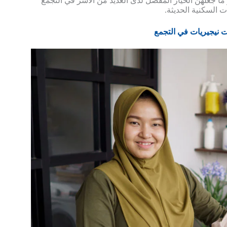
و ما جعلهن الخيار المفضل لدى العديد من الأسر في التجمع
 السكنية الحديثة.
نيجيريات في التجمع