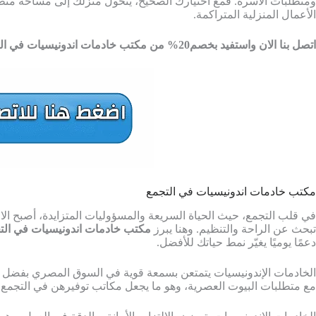
ومتطلبات الأسرة. فمع اختيارك الصحيح، يتحول منزلك إلى مساحة منظم
الأعمال المنزلية المتراكمة.
اتصل بنا الان واستفيد بخصم20% من مكتب خادمات اندونيسيات في التجمع من شركة ار تي اس
مكتب خادمات اندونيسيات في التجمع
في قلب التجمع، حيث الحياة السريعة والمسؤوليات المتزايدة، أصبح ا
تبحث عن الراحة والتنظيم. وهنا يبرز
مكتب خادمات اندونيسيات في الت
دعمًا يوميًا يغيّر نمط حياتك للأفضل.
الخادمات الإندونيسيات يتمتعن بسمعة قوية في السوق المصري بفضل الت
مع متطلبات البيوت العصرية، وهو ما يجعل مكاتب توفيرهن في التجمع م