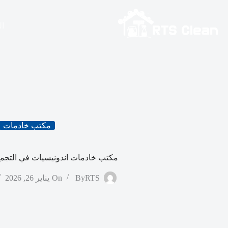
لتجاوز
لى
لمحتوى
ال
مكتب خادمات
مكتب خادمات اندونيسيات في التجمع 
RTS
By
On
يناير 26, 2026