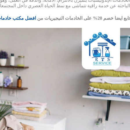
الخادمات الإندونيسيات يتميزن بالالتزام، الأمانة، والدقة في العمل، وه
الباحثة عن خدمة راقية تتماشى مع نمط الحياة العصري داخل المجتمعات
تابع ايضا خصم 20% على الخادمات النيجيريات من
افضل مكتب خادمات 