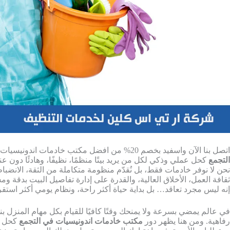
اتصل بنا الآن واسفيد بخصم 20% من افضل مكتب خادمات اندونيسيات في التجمع ، يظهر دور
التجمع
كحل عملي وذكي لكل من يريد بيتًا منظمًا، نظيفًا، وهادئًا دون عناء
نحن لا نوفر خادمات فقط، بل نُقدّم منظومة متكاملة من الثقة، الانضباط،
ثقافة العمل، الأخلاق العالية، والقدرة على إدارة تفاصيل البيت بدقة وم
إنه ليس مجرد تعاقد… بل بداية حياة أكثر راحة، ونظام يومي أكثر استقرار
في عالم يمضي بسرعة ولا يمنحك وقتًا كافيًا للقيام بكل مهام المنز
رفاهية. ومن هنا يظهر دور
مكتب خادمات اندونيسيات في التجمع
كحل عم