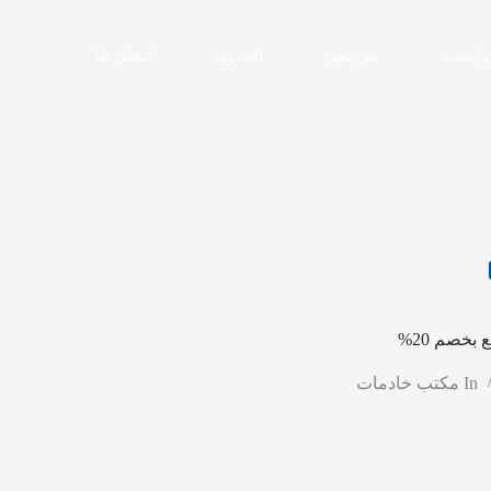
رئيسية
من نحن
المدونة
اتصل بنا
بخصم 20%
In
مكتب خادمات