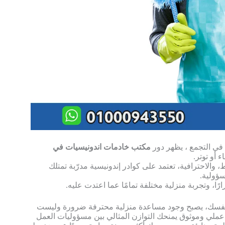
مكتب خادمات اندونيسيات في
 أو توتر.
 والاحترافية، تعتمد على كوادر إندونيسية مدرّبة تمتلك
سؤولية.
ًا، وتجربة منزلية مختلفة تمامًا عما اعتدت عليه.
ل بنفسك، يصبح وجود مساعدة منزلية محترفة ضرورة وليست
لي وموثوق يمنحك التوازن المثالي بين مسؤوليات العمل