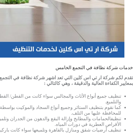
خدمات شركة نظافة في التجمع الخامس
تقدم لكم شركة ار تي اس كلين التي تعد اشهر شركة نظافة في التجمع
بمعايير الكفاءة العالية والدقيقة ، وهي كالتالي :
تنظيف جميع أنواع الأثاث والمجالس سواء كانت من القطن/ القط
والتلميع.
كما نقوم بتنظيف الستائر وجميع أنواع السجاد والموكيت بواسطة 
للمحافظة عليها من التلف.
تنظيفالحمامات والمطابخ وإزالة البقع والدهون من الجدران وتلمي
الأقراص العطرية في دورات المياه.
تنظيف أرضيات شقق ومنازل بالقاهرة وتلميعها سواء كانت باركيه