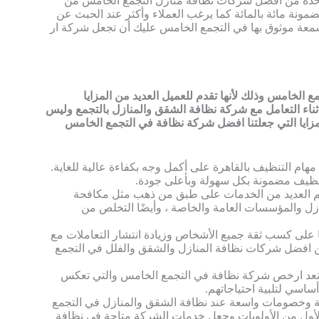
 واحدة من افضل شركات نظافة منازل التجمع الخامس من
ضمونة مائة بالمائة كما يرغب العملاء وأكثر عند الحبث عن
عة موثوق بها في التجمع الخامس عليك أن تجعل شركة ار
الخامس وذلك لأنها تقدم للعميل العديد من المزايا
ناء التعامل مع شركة نظافة الشقق والمنازل بالتجمع وليس
ايا التي جعلتنا افضل شركة نظافة في التجمع الخامس
هام التنظيف بالقاهرة على أكمل وجه بكفاءة عالية للغاية.
 تنظيف مضمونة بكل سهولة وبأعلى جودة.
م العديد من الخدمات على طبق من ذهب مثل مكافحة
ازل والمؤسسات العامة والخاصة ، وأيضًا التخلص من
ا على كسب ثقة جميع الأشخاص وزيادة انتشار التعاملات مع
ن افضل شركات نظافة المنازل والشقق والفلل في التجمع
تي تعد ارخص شركة نظافة في التجمع الخامس والتي تعكس
ساسي لتلبية احتياجاتهم.
سبة وخصومات واسعة عند نظافة الشقق والمنازل في التجمع
في المقام الأول من الأولويات وجعل خدمات الشركة متاحة في نظافة