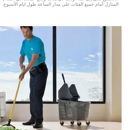
المنازل أمام جميع الفئات على مدار الساعة طول ايام الأسبوع.