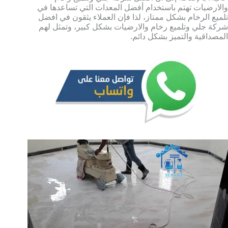
والارضيات تهتم باستخدام أفضل المعدات التي تساعدها في
تلميع الرخام بشكل ممتاز، لذا فإن العملاء يثقون في افضل
شركة جلي وتلميع رخام والارضيات بشكل كبير، وتمثل لهم
المصداقية والتميز بشكل دائم.