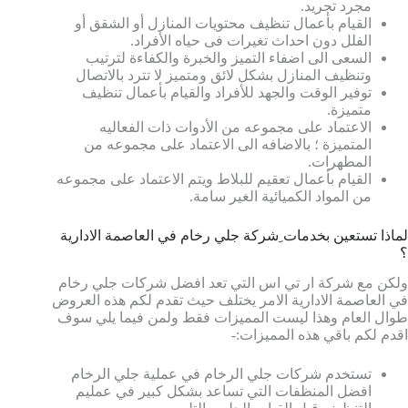
مجرد تجريد.
القيام بأعمال تنظيف محتويات المنازل أو الشقق أو
الفلل دون احداث تغيرات فى حياه الأفراد.
السعى الى اضفاء التميز والخبرة والكفاءة لترتيب
وتنظيف المنازل بشكل لائق ومتميز لا تترد بالاتصال
توفير الوقت والجهد للأفراد والقيام بأعمال تنظيف
متميزة.
الاعتماد على مجموعه من الأدوات ذات الفعاليه
المتميزة ؛ بالاضافه الى الاعتماد على مجموعه من
المطهرات.
القيام بأعمال تعقيم للبلاط ويتم الاعتماد على مجموعه
من المواد الكميائية الغير سامة.
لماذا تستعين بخدمات ِشركة جلي رخام في العاصمة الادارية
؟
ولكن مع شركة ار تي اس التي تعد افضل شركات جلي رخام
في العاصمة الادارية الامر يختلف حيث تقدم لكم هذه العروض
طوال العام وهذا ليست المميزات فقط ولمن فيما يلي سوف
اقدم لكم باقي هذه المميزات:-
تستخدم شركات جلي الرخام في عملية جلي الرخام
افضل المنظفات التي تساعد بشكل كبير في عمليم