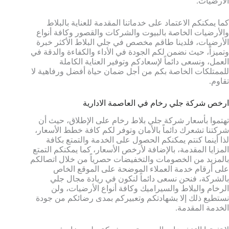
الأرضيات.
كما يمكنكم الاعتماد على خدماتنا المقدمة للعناية بالبلاط
والأرضيات الخاصة بالبيوت والشركات والقصور وكافة أنواع
الأرضيات، فلدينا طاقم مخصص في جلي البلاط الأكثر خبرة
وتميزاً، حيث نضمن لكم الجودة في الأداء والكفاءة والدقة في
العمل، ونسعى دائماً لإسعادكم وتوفير العناية الكاملة
للممتلكات الخاصة بكم من أجل ضمان حياة أفضل ورفاهية لا
تقاوم.
ارخص شركة جلي رخام في العاصمة الادارية
تهتموا بأسعار شركة جلي بلاط رخام على الإطلاق، حيث أن
شركتنا تشعرك دائماً بالأمان وتوفر لكم كافة خطط الأسعار،
لذا أينما كنتم يمكنكم الحصول على الخدمة والتمتع بكافة
المزايا المقدمة، بالإضافة لأرخص الأسعار، كما يمكنكم التمتع
بالمزيد من الخصومات والتخفيضات حصرياً من خلال اتصالكم
على أرقام خدمة العملاء الموضحة على الموقع الخاص
بالشركة، فنحن نسعى دائماً لنكون في ريادة مجال جلي
الرخام والبلاط والسيراميك وكافة أنواع الأرضيات، ولن
نستطيع ذلك إلا بشهادتكم وتعبيركم بمدى رضائكم من جودة
الخدمة المقدمة.