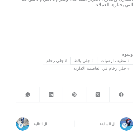
التي يختارها العملاء.
وسوم
#
تنظيف ارضيات
#
جلي بلاط
#
جلي رخام
#
جلي رخام في العاصمة الادارية
ال
السابقة
ال
التالية