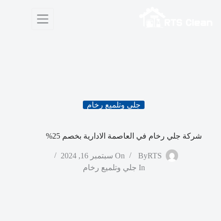
لتجاوز
لى
لمحتوى
جلي وتلميع رخام
شركة جلي رخام في العاصمة الادارية بخصم 25%
RTS
By
On
سبتمبر 16, 2024
In
جلي وتلميع رخام