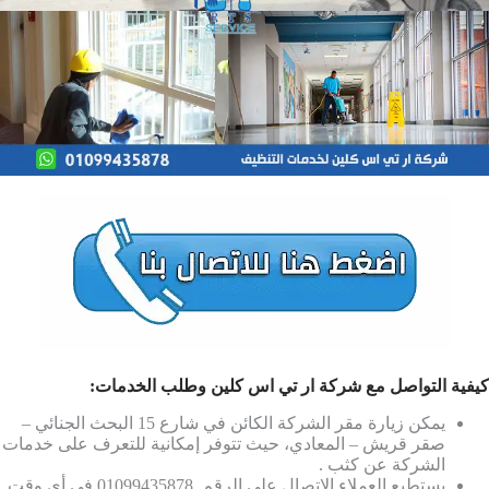
كيفية التواصل مع شركة ار تي اس كلين وطلب الخدمات:
يمكن زيارة مقر الشركة الكائن في شارع 15 البحث الجنائي –
صقر قريش – المعادي، حيث تتوفر إمكانية للتعرف على خدمات
الشركة عن كثب .
يستطيع العملاء الاتصال على الرقم 01099435878 في أي وقت