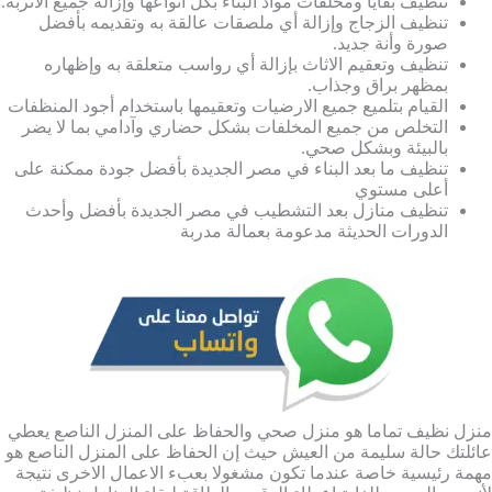
تنظيف بقايا ومخلفات مواد البناء بكل أنواعها وإزالة جميع الأتربة.
تنظيف الزجاج وإزالة أي ملصقات عالقة به وتقديمه بأفضل
صورة وأنة جديد.
تنظيف وتعقيم الاثاث بإزالة أي رواسب متعلقة به وإظهاره
بمظهر براق وجذاب.
القيام بتلميع جميع الارضيات وتعقيمها باستخدام أجود المنظفات
التخلص من جميع المخلفات بشكل حضاري وآدامي بما لا يضر
بالبيئة وبشكل صحي.
تنظيف ما بعد البناء في مصر الجديدة بأفضل جودة ممكنة على
أعلى مستوي
تنظيف منازل بعد التشطيب في مصر الجديدة بأفضل وأحدث
الدورات الحديثة مدعومة بعمالة مدربة
منزل نظيف تماما هو منزل صحي والحفاظ على المنزل الناصع يعطي
عائلتك حالة سليمة من العيش حيث إن الحفاظ على المنزل الناصع هو
مهمة رئيسية خاصة عندما تكون مشغولا بعبء الاعمال الاخرى نتيجة