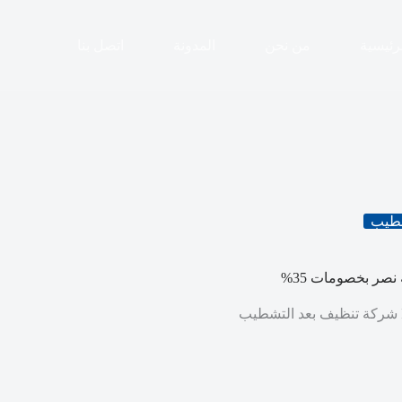
رئيسية
من نحن
المدونة
اتصل بنا
شطيب
صر بخصومات 35%
شركة تنظيف بعد التشطيب