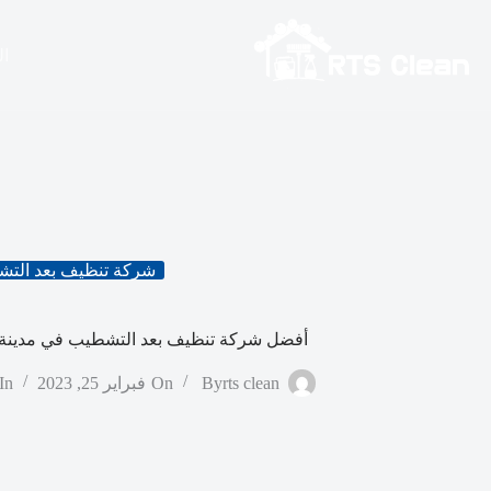
لتجاوز
لى
لمحتوى
ال
شركة تنظيف بعد الت
أفضل شركة تنظيف بعد التشطيب في مدينة ن
rts clean
By
On
فبراير 25, 2023
In