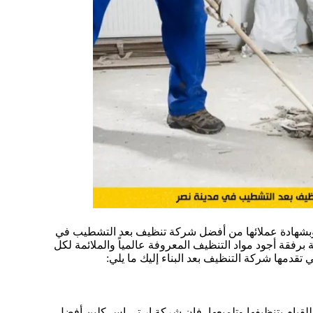
بشهادة عملائها من أفضل شركة تنظيف بعد التشطيب في
 برفقة أجود مواد التنظيف المعروفة عالمياً والملائمة لكل
قدمها شركة التنظيف بعد البناء إليك ما يلي:
للقيام بتنظيفها وتلميعها، فإن شركة ار تي اس كلين أفضل