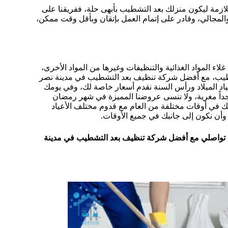
للازمة ليكون منزلك بعد التشطيب بأبهى حلة، ففريقنا على
 والمجالي، وقادر على إتمام العمل بإتقان وبأقل وقت ممكن،
لاء المواد الغذائية والتنظيفات وغيرها من المواد الأخرى،
يب، مع أفضل شركة تنظيف بعد التشطيب في مدينة نصر
د الميلاد ورأس السنة نقدم أسعار خاصة لك، وفي يومك
 جداً مغرية، ولا ننسى عروضنا المميزة في شهر رمضان
لك في أوقات مختلفة من العام مع قدوم مختلف الأعياد
وأن نكون إلى جانبك في جميع الأوقات.
ب تواصلي مع أفضل شركة تنظيف بعد التشطيب في مدينة