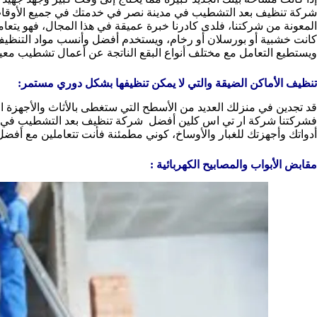
شركة تنظيف بعد التشطيب في مدينة نصر في خدمتك في جميع الأوقات، ف
المعونة من شركتنا، فلدى كادرنا خبرة عميقة في هذا المجال، فهو يتعا
كانت خشبية أو بورسلان أو رخام، ويستخدم أفضل وأنسب مواد التنظيف،
ويستطيع التعامل مع مختلف أنواع البقع الناتجة عن أعمال تشطيب معي
تنظيف الأماكن الضيقة والتي لا يمكن تنظيفها بشكل دوري مستمر:
قد تجدين في منزلك العديد من الأسطح التي ستغطى بالأثاث والأجهزة الكه
فشركتنا شركة ار تي اس كلين أفضل شركة تنظيف بعد التشطيب في مدي
أدواتك وأجهزتك للغبار والأوساخ، كوني مطمئنة فأنت تتعاملين مع أ
مقابض الأبواب والمصابيح الكهربائية :