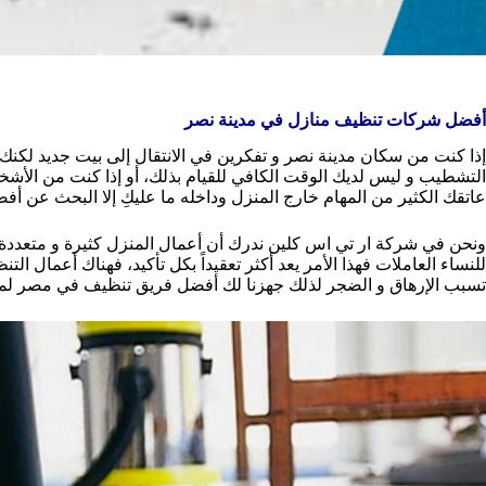
أفضل شركات تنظيف منازل في مدينة نصر
إذا كنت من سكان مدينة نصر و تفكرين في الانتقال إلى بيت جديد لكنك ق
التشطيب و ليس لديك الوقت الكافي للقيام بذلك، أو إذا كنت من الأشخاص
عاتقك الكثير من المهام خارج المنزل وداخله ما عليكِ إلا البحث عن 
ونحن في شركة ار تي اس كلين ندرك أن أعمال المنزل كثيرة و متعددة و
للنساء العاملات فهذا الأمر يعد أكثر تعقيداً بكل تأكيد، فهناك أعمال ال
تسبب الإرهاق و الضجر لذلك جهزنا لك أفضل فريق تنظيف في مصر لم