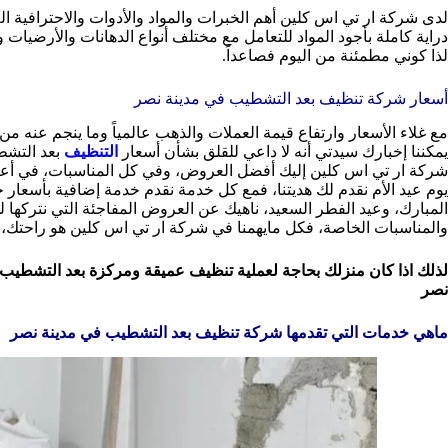
لدى شركة ار تي اس كلين أهم الخبرات والمواد والأدوات والاحترافية ا
دراية كاملة بأجود المواد للتعامل مع مختلف أنواع الدهانات والأرضيات
لذا كوني مطمئنة من اليوم فصاعداً.
أسعار شركة تنظيف بعد التشطيب في مدينة نصر
مع غلاء الأسعار وارتفاع قيمة العملات والذهب عالمياً وما ينجم عنه من غ
يمكننا إخبارك سيدتي أنه لا داعي للقلق بشأن أسعار
التنظيف
بعد التشط
شركة ار تي اس كلين إليك أفضل العروض، وفي كل المناسبات، في أعيا
يوم عيد الأم نقدم لك هديتنا، فمع كل خدمة نقدم خدمة إضافية بأسعار
المبارك، وعيد الفطر السعيد، ناهيك عن العروض المفاجئة التي نتركها 
والمناسبات الخاصة، فكل مايهمنا في شركة ار تي اس كلين هو راحتك، 
لذلك اذا كان منزلك بحاجة لعملية تنظيف عميقة ومركزة بعد التشطي
نصر
ماهي خدمات التي تقدمها
شركة تنظيف بعد التشطيب في مدينة نصر