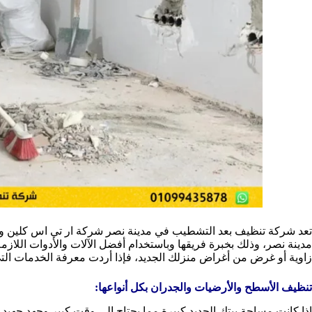
تعد
شركة تنظيف بعد التشطيب في مدينة نصر
شركة ار تي اس كلين و
مدينة نصر، وذلك بخبرة فريقها وباستخدام أفضل الآلات والأدوات اللازمة
زاوية أو غرض من أغراض منزلك الجديد، فإذا أردت معرفة الخدمات التي ت
تنظيف الأسطح والأرضيات والجدران بكل أنواعها:
إذا كانت مساحة بيتك الجديد كبيرة مما يحتاج إلى وقت كبير وجهد جهيد 