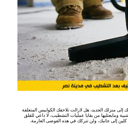
لك إلى منزلك الجديد، هل لازالت تلاحقك الكوابيس المتعلقة
ية ومايعتليها من بقايا عمليات التشطيب، لا داعي للقلق
لين إلى جانبك، ولن تتركك في هذه الفوضى العارمة.