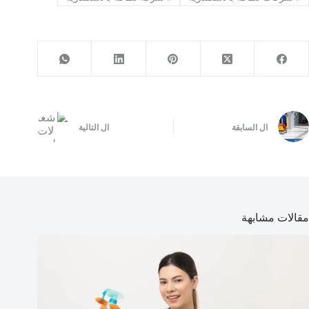
ال
السابقة
ال
التالية
مقالات مشابهة