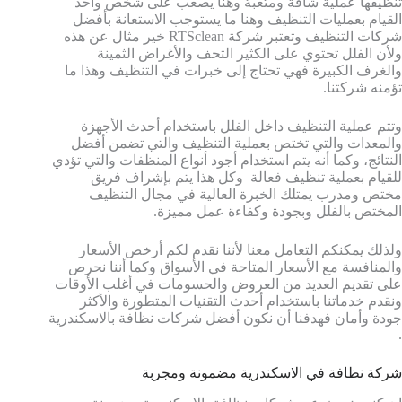
تنظيفها عملية شاقة ومتعبة وهنا يصعب على شخص واحد
القيام بعمليات التنظيف وهنا ما يستوجب الاستعانة بأفضل
شركات التنظيف وتعتبر شركة RTSclean خير مثال عن هذه
ولأن الفلل تحتوي على الكثير التحف والأغراض الثمينة
والغرف الكبيرة فهي تحتاج إلى خبرات في التنظيف وهذا ما
تؤمنه شركتنا.
وتتم عملية التنظيف داخل الفلل باستخدام أحدث الأجهزة
والمعدات والتي تختص بعملية التنظيف والتي تضمن أفضل
النتائج، وكما أنه يتم استخدام أجود أنواع المنظفات والتي تؤدي
للقيام بعملية تنظيف فعالة وكل هذا يتم بإشراف فريق
مختص ومدرب يمتلك الخبرة العالية في مجال التنظيف
المختص بالفلل وبجودة وكفاءة عمل مميزة.
ولذلك يمكنكم التعامل معنا لأننا نقدم لكم أرخص الأسعار
والمنافسة مع الأسعار المتاحة في الأسواق وكما أننا نحرص
على تقديم العديد من العروض والحسومات في أغلب الأوقات
ونقدم خدماتنا باستخدام أحدث التقنيات المتطورة والأكثر
جودة وأمان فهدفنا أن نكون أفضل شركات نظافة بالاسكندرية
.
شركة نظافة في الاسكندرية مضمونة ومجربة