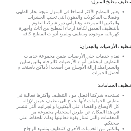
تنظيف مطبخ المنزل:
يعتبر المطبخ الأكثر اتساخا في المنزل نتيجة بخار الطهي
وفضلات المأكولات والدهون التي تجلب الحشرات
والبكتيريا الممرضة وهنا يأتي دور شركتنا لتقوم
بالتنظيف العميق لكافة ارجاء المطبخ من أثاث وأجهزة
كهربائية موجودة وتنظيف وتلميع أدوات المطبخ كافة.
تنظيف الأرضيات والجدران:
نقدم خدمات جلي الأرضيات ضمن مجموعة خدمات
التنظيف لمختلف أنواع الأرضيات كالرخام والبورسلين
والسيراميك إزالة الأوساخ من أصعب الأماكن باستخدام
أفضل الخبرات.
تنظيف الحمامات:
تستخدم شركتنا أفضل مواد التنظيف وأكثرها فعالية في
تنظيف الحمامات لأنها تحتاج الى تنظيف عميق لإزالة
كل الأوساخ والقضاء على البكتيريا والجراثيم التي تنتشر
في هذا المكان عن طريق استخدام مجموعة من
المعقمات والتي تمتاز بقوة فعاليتها وذلك للحفاظ على
صحتكم.
والكثير من الخدمات الأخرى كتنظيف وتلميع الزجاج