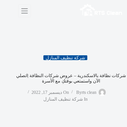
لتجاوز
لى
لمحتوى
شركة تنظيف المنازل
شركات نظافة بالاسكندرية – عروض شركات النظافة |اتصلي
الآن واستمتعي بوقتكِ مع الأسرة
rts clean
By
On
ديسمبر 17, 2022
In
شركة تنظيف المنازل