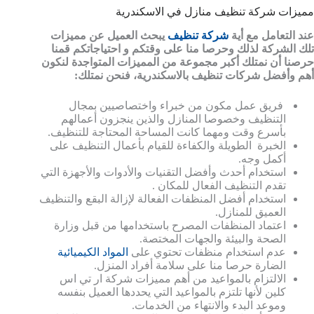
مميزات شركة تنظيف منازل في الاسكندرية
عند التعامل مع أية
شركة تنظيف
يبحث العميل عن مميزات
تلك الشركة لذلك وحرصا منا على وقتكم و احتياجاتكم قمنا
حرصنا أن نمتلك أكبر مجموعة من المميزات المتواجدة لنكون
أهم وأفضل شركات تنظيف بالاسكندرية، فنحن نمتلك:
فريق عمل مكون من خبراء واختصاصيين بمجال
التنظيف وخصوصا المنازل والذين ينجزون أعمالهم
بأسرع وقت ومهما كانت المساحة المحتاجة للتنظيف.
الخبرة الطويلة والكفاءة للقيام بأعمال التنظيف على
أكمل وجه.
استخدام أحدث وأفضل التقنيات والأدوات والأجهزة التي
تقدم التنظيف الفعال للمكان .
استخدام أفضل المنظفات الفعالة لإزالة البقع والتنظيف
العميق للمنازل.
اعتماد المنظفات المصرح باستخدامها من قبل وزارة
الصحة والبيئة والجهات المختصة.
عدم استخدام منظفات تحتوي على
المواد الكيميائية
الضارة حرصا منا على سلامة أفراد المنزل.
الالتزام بالمواعيد من أهم مميزات شركة ار تي اس
كلين لأنها تلتزم بالمواعيد التي يحددها العميل بنفسه
وموعد البدء والانتهاء من الخدمات.