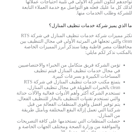
تواجدهم لتكون الشركة الأولى في تلبية احتياجات عملائها
لذلك كل ما عليك فعله هو التواصل مع خدمة العملاء التابعة
للشركة وطلب الخدمات منها.
ما الذي يميز شركة خدمات تنظيف المنازل؟
تكثر مميزات شركة خدمات تنظيف المنازل في شركة RTS
clean والتي تجعلها في المرتبة الأولى في مجال التنظيف بين
محافظات مصر قاطبة وهنا سنذكر أبرز المميزات الخاصة
بالمكتب نذكر لكم مايلي:
تؤمن الشركة فريق متكامل من الخبراء والاختصاصيين
في مجال خدمات تنظيف المنازل فيتم تنظيف
المساحات الكبيرة و بسرعات كبيرة.
يتمتع مكتب خدمات تنظيف المنازل في شركة RTS
clean بالخبرات الطويلة في مجال تنظيف المنازل،
تستخدم الشركة أكثر وأهم الأدوات فعالية والآلات حداثة
والتي تستخدم تقنيات التنظيف بالبخار للتنظيف الفعال.
يتم توفير أفضل وأقوى المنظفات الفعالة من قبل
شركتنا التي تعمل إزالة البقع المختلفة وبأمثل طريقة
من المنازل.
حصلت المنظفات التي نستخدمها على كافة التصريحات
والموافقة من وزارة الصحة ومختلف الجهات الخاصة و