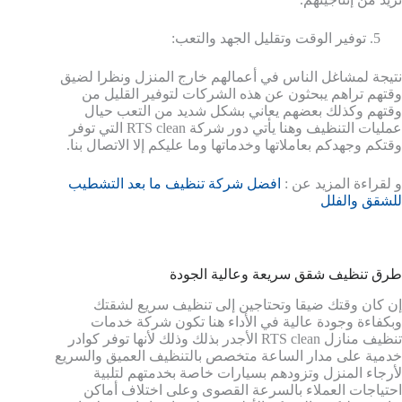
توفير الوقت وتقليل الجهد والتعب:
نتيجة لمشاغل الناس في أعمالهم خارج المنزل ونظرا لضيق
وقتهم تراهم يبحثون عن هذه الشركات لتوفير القليل من
وقتهم وكذلك بعضهم يعاني بشكل شديد من التعب حيال
عمليات التنظيف وهنا يأتي دور شركة RTS clean التي توفر
وقتكم وجهدكم بعاملاتها وخدماتها وما عليكم إلا الاتصال بنا.
و لقراءة المزيد عن :
افضل شركة تنظيف ما بعد التشطيب
للشقق والفلل
طرق تنظيف شقق سريعة وعالية الجودة
إن كان وقتك ضيقا وتحتاجين إلى تنظيف سريع لشقتك
وبكفاءة وجودة عالية في الأداء هنا تكون شركة خدمات
تنظيف منازل RTS clean الأجدر بذلك وذلك لأنها توفر كوادر
خدمية على مدار الساعة متخصص بالتنظيف العميق والسريع
لأرجاء المنزل وتزودهم بسيارات خاصة بخدمتهم لتلبية
احتياجات العملاء بالسرعة القصوى وعلى اختلاف أماكن