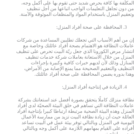
المكلَّفة بها كافة بحرص شديد حتى تقوم بها على أكمل وجه،
من دون تجاهل التعليمات الواجب اتباعها من أجل تنظيف
وتعقيم المنزل باستخدام المواد والمنظفات الموثوقة والآمنة.
المحافظة على صحة أفراد المنزل:
إن من أهم الأسباب التي تجعلك تطلبين المساعدة من شركات
عاملات النظافة هو الاهتمام بصحة أفراد عائلتك وخاصة مع
انتشار مرض الكورونا الذي جعل ربّة البيت تحرص على تنظيف
المنزل من خلال الاستعانة بعاملات شركة خدمات تنظيف
المنازل وذلك لأن لديهم خبرات كافية وكبيرة بإجراءات
التنظيف والتعقيم الصحيحة مما يمنع الإصابة من الأمراض،
وهذا بدوره يضمن المحافظة على صحة أفراد عائلتك.
الزيادة في إنتاجية أفراد المنزل:
نظافة منزلك كاملًا يتحقق بصورة أفضل عند استعانتك بشركة
عاملات النظافة التي تساهم في خلق البيئة الصحيّة لدى أفراد
المنزل وهذه البيئة الصحية مرتبطة ارتباطا كبيرا بإنتاجية أفراد
العائلة حيث أن زيادة نظافة البيت تزيد من ممارسة الأعمال
اليومية في المنزل وبالتالي توفر بيئة عمل في البيت تساعد
أفراده على القيام بمهامهم اللازمة على أكمل وجه وبالتالي
تزيد من إنتاجيتهم.