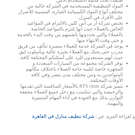
صنفت تحت قائمة الاستخدام الآمن.
المواد التنظيفية المستخدمة في الشركة خالية من
مختلف أنواع المواد الكيميائية الضارة، المسببة للأضرار
على الأفراد في المنزل.
تختص شركة آر تي آس كلين بالالتزام في المواعيد
الخاص بالعملاء حيث أنها تلتزم بالمواعيد الخاصة
بالعملاء والتي يحددونها بأنفسهم من وقت البدء بالخدمة
و حتى وقت الانتهاء منها.
يوجد في الشركة خدمة للعملاء متميزة تتألف من فريق
مدرب حتى يحتك مع العملاء بخبرة عالية وبأسلوب لبق
حيث أنهم مستعدون للرد على أسئلتكم المختلفة كافة.
توفر الشركة مجموعة من السيارات المتعددة و
المجهزة خاصة لتلبية حاجة العملاء باختلاف مكانهم
المتواجدين به ومن مختلف مدن مصر وفي كافة
الأوقات المختلفة.
تتميز شركة RTS clean بالأسعار المنافسة التي تقدمها
والرخيصة والتي تتناسب مع دخل جميع العملاء محققة
التوازن بذلك مع الجودة في أداء المهام المتميزة
والمهمة.
و لقراءة المزيد عن :
شركة تنظيف منازل في القاهرة