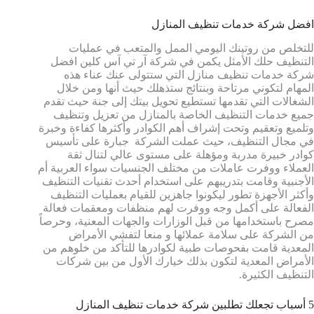
افضل شركة خدمات تنظيف المنازل
للتخلص من روتينك اليومي الممل والمتعب في عمليات
التنظيف حلك الأمثل يكمن في شركة آر تي آس كلين افضل
شركة خدمات تنظيف منازل التي ستتولى عنك عناء هذه
المهام لتكوني مرتاحة وبنتائج ستذهلك حيث أنها ومن خلال
الشغالات التي تقدمها تستطيع تحويل بيتك إلى جنة حيث تقدم
جميع خدمات التنظيف الخاصة بالمنازل من تعزيل وتنظيف
وتلميع وتعقيم وتحت إشراف أهم الكوادر وأكثرها كفاءة وخبرة
في مجال التنظيف، حيث عملت الشركة جبارة على تأسيس
كوادر خبيرة مدربة ومؤهلة على مستوى عالي لتنال ثقة
العملاء ووفرت عاملات من مختلف الجنسيات سواء العربية أم
الأجنبية وقامت بتدريبهم على استخدام أحدث تقنيات التنظيف
وأكثر الأجهزة تطور ليكونوا جاهزين للقيام بعمليات التنظيف
الفعالة على أكمل وجه ووفرت لهم منظفات ومعقمات فعالة
مصرح باستخدامها من قبل الوزارات والجهات المعنية، وحرصاً
من الشركة على سلامة عملائها و منعا لتفشي الأمراض
المعدية قامت بفحوصات طبية لكوادرها للتأكد من خلوهم من
الأمراض المعدية لتكون بذلك خيارك الأول من بين شركات
التنظيف الكثيرة.
5 أسباب تجعلك تطلبين شركة خدمات تنظيف المنازل