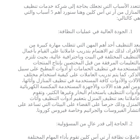
تتعدد الأسباب التي تجعلك بحاجة إلى شركة خدمات تنظيف
المنازل من آر تي آس كلين وهنا سنورد أهم 5 أسباب والتي
هي كالتالي:
الجودة العالية في عمليات النظافة:
يعد التنظيف أحد أهم المهن التي تتطلب مهارة كبيرة من
الأفراد، لذلك تم الاهتمام بتدريب عاملاتنا على القيام بأعمال
التنظيف المختلفة في البيت وباحترافية عالية، بحيث تلتزم
بالتعليمات المرفقة من قبل المختصين بإنتاج المنتجات
المستخدمة في تنظيف الحمامات أو أدوات المطبخ على سبيل
الذكر، كما يتم تدريب العاملات على كيفية استخدام مختلف
الآلات والأدوات كافة المستخدمة في تنظيف المنازل وأثاثها،
ومن أهم هذه الآلات والأجهزة المستخدمة المكنسة الكهربائية
وأدوات التنظيف باستخدام البخار وغيرها الكثير، وتقوم
عاملاتنا بعد تنظيف المنزل بتعقيم أدوات التنظيف وأثاث
المنزل وذلك حرصاً على القضاء على البيئات التي تساعد على
انتشار الفيروسات والجراثيم وخاصة فيروس كورونا.
الحاجة إلى قدر عالٍ من المسؤولية:
عاملات نظافة آر تي آس كلين تقوم بأداء المهام المختلفة